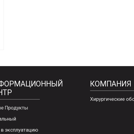
ФОРМАЦИОННЫЙ
КОМПАНИЯ
НТР
Хирургические об
е Продукты
альный
 в эксплуатацию