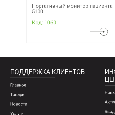
Портативный монитор пациента
5100
Код: 1060
ПОДДЕРЖКА КЛИЕНТОВ
ИН
ЦЕ
Главное
Новы
Товары
Акту
Новости
Ввод
Услуги