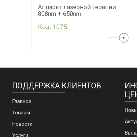
Аппарат лазерной терапии
808nm + 650nm
Код: 1075
ПОДДЕРЖКА КЛИЕНТОВ
ИН
ЦЕ
Главное
Новы
Товары
Акту
Новости
Ввод
Услуги