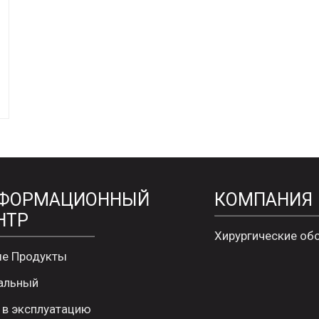
ФОРМАЦИОННЫЙ
КОМПАНИЯ
НТР
Хирургические об
е Продукты
альный
 в эксплуатацию