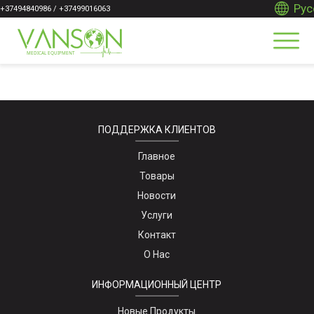
Рус
+37494840986 / +37499016063
ПОДДЕРЖКА КЛИЕНТОВ
Главное
Товары
Новости
Услуги
Контакт
О Нас
ИНФОРМАЦИОННЫЙ ЦЕНТР
Новые Продукты