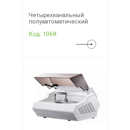
Четырехканальный
полуавтоматический
коагулометр COA04
Код: 1068