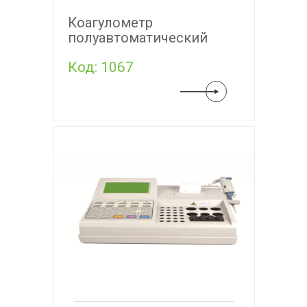
Коагулометр
полуавтоматический
двухканальный COA02
Код: 1067