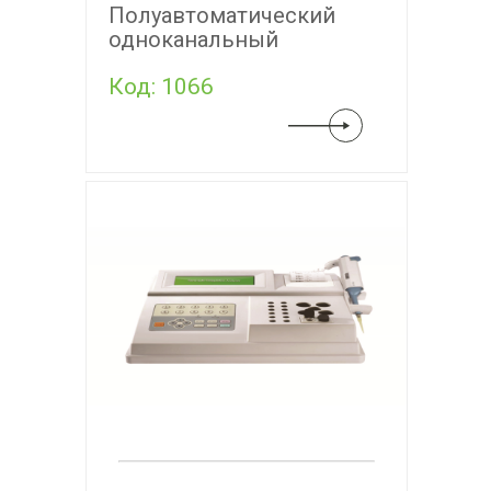
Полуавтоматический
одноканальный
коагулометр COA01
Код: 1066