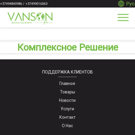
Рус
+37494840986 / +37499016063
Комплексное Решение
ПОДДЕРЖКА КЛИЕНТОВ
Главное
Товары
Новости
Услуги
Контакт
О Нас